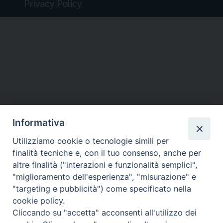
Privacy Policy
Informativa
Utilizziamo cookie o tecnologie simili per
finalità tecniche e, con il tuo consenso, anche per
altre finalità ("interazioni e funzionalità semplici",
"miglioramento dell'esperienza", "misurazione" e
"targeting e pubblicità") come specificato nella
cookie policy.
Cliccando su "accetta" acconsenti all'utilizzo dei