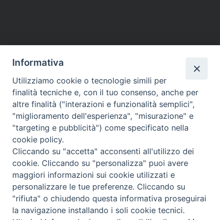
fare, con le mie deboli forze.
don Pietro Cui Xingang
Informativa
Utilizziamo cookie o tecnologie simili per
finalità tecniche e, con il tuo consenso, anche per
altre finalità ("interazioni e funzionalità semplici",
"miglioramento dell'esperienza", "misurazione" e
"targeting e pubblicità") come specificato nella
cookie policy.
Cliccando su "accetta" acconsenti all'utilizzo dei
cookie. Cliccando su "personalizza" puoi avere
maggiori informazioni sui cookie utilizzati e
personalizzare le tue preferenze. Cliccando su
"rifiuta" o chiudendo questa informativa proseguirai
la navigazione installando i soli cookie tecnici.