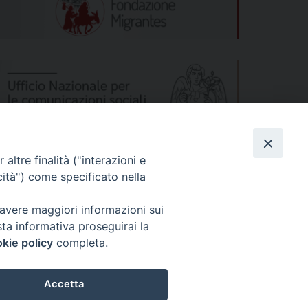
altre finalità ("interazioni e
cità") come specificato nella
 avere maggiori informazioni sui
sta informativa proseguirai la
kie policy
completa.
s
Privacy Policy
© 2026 WebSeed
Accetta