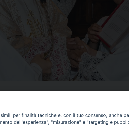
imili per finalità tecniche e, con il tuo consenso, anche per 
amento dell'esperienza", "misurazione" e "targeting e pubbli
SUL TERRITORIO