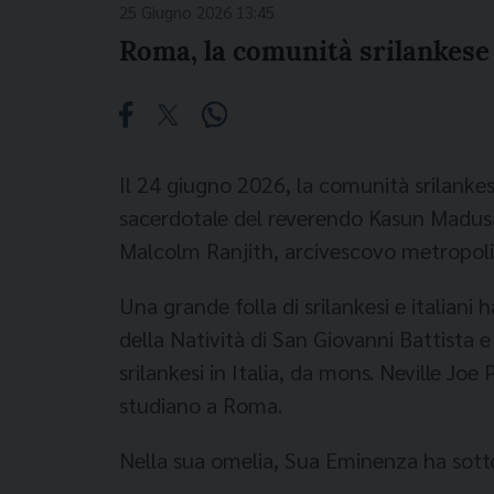
25 Giugno 2026 13:45
Roma, la comunità srilankese 
Il 24 giugno 2026, la comunità srilankes
sacerdotale del reverendo Kasun Madusan
Malcolm Ranjith, arcivescovo metropoli
Una grande folla di srilankesi e italiani
della Natività di San Giovanni Battista
srilankesi in Italia, da mons. Neville J
studiano a Roma.
Nella sua omelia, Sua Eminenza ha sotto