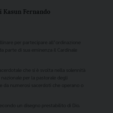
 di Kasun Fernando
llinare per partecipare all’ordinazione
a parte di sua eminenza il Cardinale
acerdotale che si è svolta nella solennità
nazionale per la pastorale degli
ma e da numerosi sacerdoti che operano o
condo un disegno prestabilito di Dio.