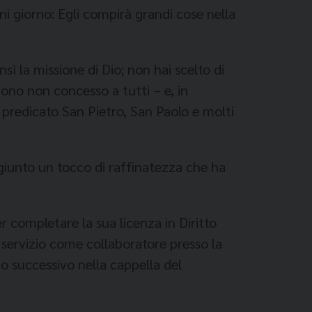
i giorno: Egli compirà grandi cose nella
ì la missione di Dio; non hai scelto di
ono non concesso a tutti – e, in
e predicato San Pietro, San Paolo e molti
aggiunto un tocco di raffinatezza che ha
r completare la sua licenza in Diritto
 servizio come collaboratore presso la
no successivo nella cappella del