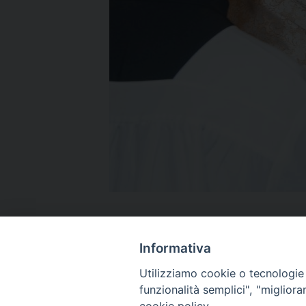
Informativa
Temi:
Utilizziamo cookie o tecnologie s
funzionalità semplici", "miglior
PASTORALE ETNICA
SRILANKESI IN ITALIA