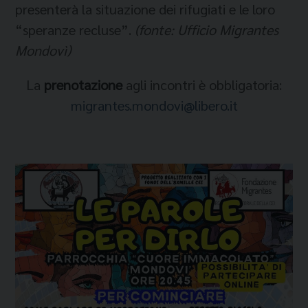
presenterà la situazione dei rifugiati e le loro
“speranze recluse”.
(fonte: Ufficio Migrantes
Mondovì)
La
prenotazione
agli incontri è obbligatoria:
migrantes.mondovi@libero.it