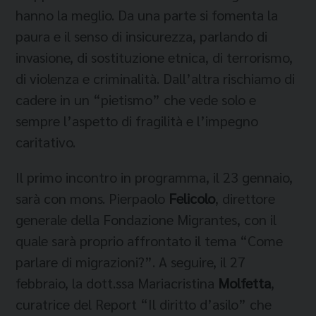
hanno la meglio. Da una parte si fomenta la
paura e il senso di insicurezza, parlando di
invasione, di sostituzione etnica, di terrorismo,
di violenza e criminalità. Dall’altra rischiamo di
cadere in un “pietismo” che vede solo e
sempre l’aspetto di fragilità e l’impegno
caritativo.
Il primo incontro in programma, il 23 gennaio,
sarà con mons. Pierpaolo
Felicolo
, direttore
generale della Fondazione Migrantes, con il
quale sarà proprio affrontato il tema “Come
parlare di migrazioni?”. A seguire, il 27
febbraio, la dott.ssa Mariacristina
Molfetta
,
curatrice del Report “Il diritto d’asilo” che