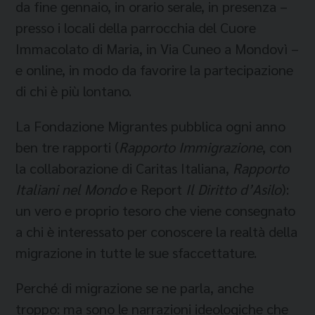
da fine gennaio, in orario serale, in presenza –
presso i locali della parrocchia del Cuore
Immacolato di Maria, in Via Cuneo a Mondovì –
e online, in modo da favorire la partecipazione
di chi è più lontano.
La Fondazione Migrantes pubblica ogni anno
ben tre rapporti (
Rapporto Immigrazione
, con
la collaborazione di Caritas Italiana,
Rapporto
Italiani nel Mondo
e Report
Il Diritto d’Asilo
):
un vero e proprio tesoro che viene consegnato
a chi è interessato per conoscere la realtà della
migrazione in tutte le sue sfaccettature.
Perché di migrazione se ne parla, anche
troppo: ma sono le narrazioni ideologiche che