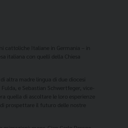
i cattoliche Italiane in Germania – in
sa italiana con quelli della Chiesa
 di altra madre lingua di due diocesi
Fulda, e Sebastian Schwertfeger, vice-
ra quella di ascoltare le loro esperienze
i prospettare il futuro delle nostre
le migrazioni: mons. Gian Carlo Perego,