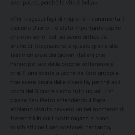
aver paura, perché la vita è bella».
«Per i ragazzi figli di migranti – commenta il
diacono Uliano – è stato importante capire
che non sono i soli ad avere difficoltà,
anche di integrazione, e questo grazie alle
testimonianze dei giovani italiani che
hanno
parlato delle proprie sofferenze e
crisi. È una spinta a uscire dai loro gruppi a
non avere paura delle diversità, perché agli
occhi del Signore siamo tutti uguali. E in
piazza San Pietro attendendo il Papa
abbiamo vissuto davvero un bel momento di
fraternità in cui i nostri ragazzi si sono
mischiati con i loro coetanei, cantando,