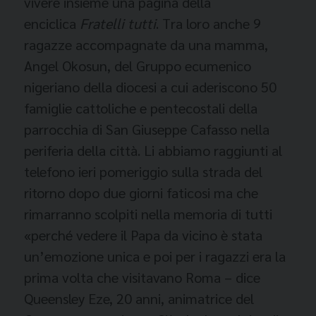
vivere insieme una pagina della
enciclica
Fratelli tutti
.
Tra loro anche 9
ragazze accompagnate da una mamma,
Angel Okosun, del Gruppo ecumenico
nigeriano della diocesi a cui aderiscono 50
famiglie cattoliche e
pentecostali della
parrocchia di San Giuseppe Cafasso nella
periferia della
città.
Li abbiamo raggiunti al
telefono ieri pomeriggio sulla strada del
ritorno dopo due giorni faticosi ma che
rimarranno scolpiti nella memoria di tutti
«perché vedere il Papa da vicino è stata
un’emozione unica e poi per i ragazzi era la
prima volta che visitavano Roma – dice
Queensley Eze, 20 anni, animatrice del