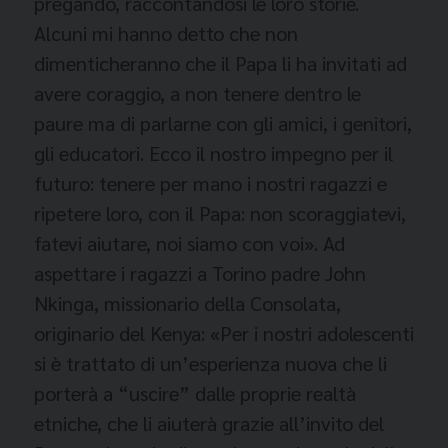
pregando, raccontandosi le loro storie.
Alcuni mi hanno detto che non
dimenticheranno che il Papa li ha invitati ad
avere coraggio, a non tenere dentro le
paure ma di parlarne con gli amici, i genitori,
gli educatori. Ecco
il nostro impegno per il
futuro: tenere per mano i nostri ragazzi e
ripetere loro, con il Papa: non scoraggiatevi,
fatevi aiutare, noi siamo con voi». Ad
aspettare i ragazzi a Torino padre John
Nkinga, missionario della Consolata,
originario del Kenya: «Per i nostri adolescenti
si è trattato di un’esperienza nuova che li
porterà a “uscire” dalle proprie realtà
etniche, che li aiuterà grazie all’invito del