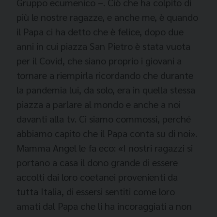
Gruppo ecumenico –. Ciò che ha colpito di
più le nostre ragazze, e anche me, è quando
il Papa ci ha detto che è felice, dopo due
anni in cui piazza San Pietro è stata vuota
per il Covid, che siano proprio i giovani a
tornare a riempirla ricordando che durante
la pandemia lui, da solo, era in quella stessa
piazza a parlare al mondo e anche a noi
davanti alla tv. Ci siamo commossi, perché
abbiamo capito che il Papa conta su di noi».
Mamma Angel le fa eco: «I nostri ragazzi si
portano a casa il dono grande di essere
accolti dai loro coetanei provenienti da
tutta Italia, di essersi sentiti come loro
amati dal Papa che li ha incoraggiati a non