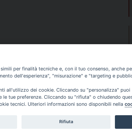
imili per finalità tecniche e, con il tuo consenso, anche per 
amento dell'esperienza", "misurazione" e "targeting e pubbli
i all'utilizzo dei cookie. Cliccando su "personalizza" puoi
re le tue preferenze. Cliccando su "rifiuta" o chiudendo que
okie tecnici. Ulteriori informazioni sono disponibili nella
coo
Fondazione Migrante
Rifiuta