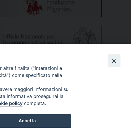
altre finalità ("interazioni e
cità") come specificato nella
 avere maggiori informazioni sui
sta informativa proseguirai la
kie policy
completa.
s
Privacy Policy
© 2026 WebSeed
Accetta