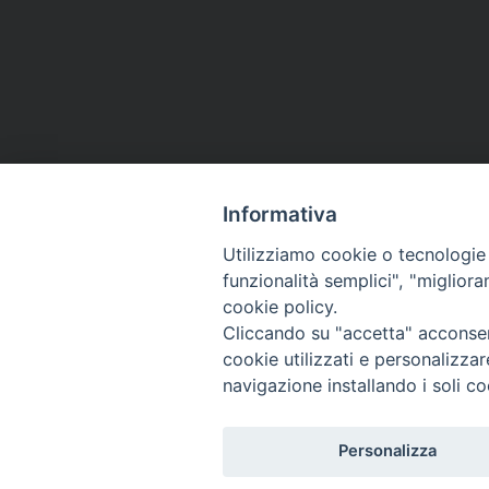
Informativa
Utilizziamo cookie o tecnologie s
funzionalità semplici", "miglior
cookie policy.
Cliccando su "accetta" acconsent
cookie utilizzati e personalizza
navigazione installando i soli co
Migrantes Online
Personalizza