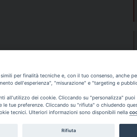
imili per finalità tecniche e, con il tuo consenso, anche per 
amento dell'esperienza", "misurazione" e "targeting e pubbli
i all'utilizzo dei cookie. Cliccando su "personalizza" puoi
Cieszewski)[/caption]
re le tue preferenze. Cliccando su "rifiuta" o chiudendo que
okie tecnici. Ulteriori informazioni sono disponibili nella
coo
Fondazione Migrante
Rifiuta