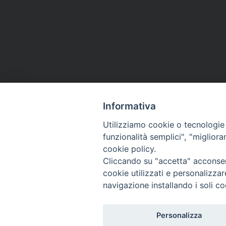
Informativa
Utilizziamo cookie o tecnologie s
funzionalità semplici", "miglior
cookie policy.
Cliccando su "accetta" acconsent
Auschwitz-Birkenau (foto: Flickr/Mariusz 
cookie utilizzati e personalizza
navigazione installando i soli co
Migrantes Online
Personalizza