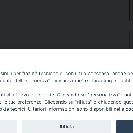
imili per finalità tecniche e, con il tuo consenso, anche per 
amento dell'esperienza", "misurazione" e "targeting e pubbli
i all'utilizzo dei cookie. Cliccando su "personalizza" puoi
re le tue preferenze. Cliccando su "rifiuta" o chiudendo que
okie tecnici. Ulteriori informazioni sono disponibili nella
coo
Fondazione Migrante
Rifiuta