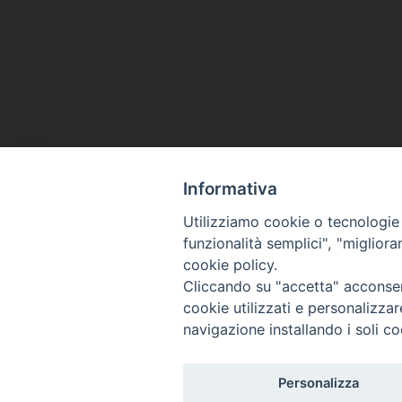
Informativa
Utilizziamo cookie o tecnologie s
funzionalità semplici", "miglior
cookie policy.
Cliccando su "accetta" acconsent
cookie utilizzati e personalizza
navigazione installando i soli co
Migrantes Online
Personalizza