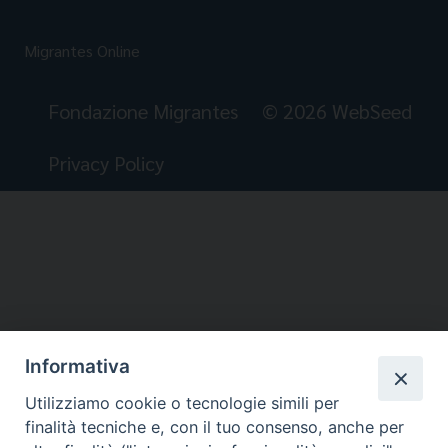
Migrantes Online
Fondazione Migrantes
© 2026 WebSeed
Privacy Policy
Informativa
Utilizziamo cookie o tecnologie simili per
finalità tecniche e, con il tuo consenso, anche per