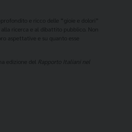
rofondito e ricco delle “gioie e dolori”
 alla ricerca e al dibattito pubblico. Non
 loro aspettative e su quanto esse
ima edizione del
Rapporto Italiani nel