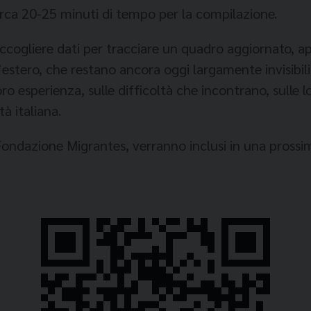
irca 20-25 minuti di tempo per la compilazione.
ccogliere dati per tracciare un quadro aggiornato, app
l’estero, che restano ancora oggi largamente invisibili
 loro esperienza, sulle difficoltà che incontrano, sulle
à italiana.
la Fondazione Migrantes, verranno inclusi in una pross