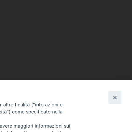
altre finalità ("interazioni e
cità") come specificato nella
 avere maggiori informazioni sui