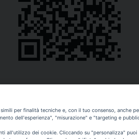
imili per finalità tecniche e, con il tuo consenso, anche per 
amento dell'esperienza", "misurazione" e "targeting e pubbli
i all'utilizzo dei cookie. Cliccando su "personalizza" puoi