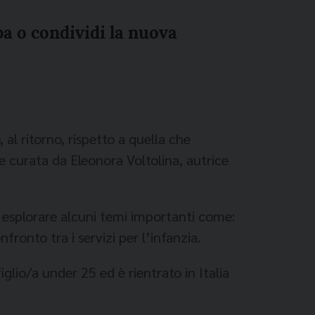
ipa o condividi la nuova
 al ritorno, rispetto a quella che
e curata da Eleonora Voltolina, autrice
ole esplorare alcuni temi importanti come:
nfronto tra i servizi per l’infanzia.
iglio/a under 25 ed è rientrato in Italia