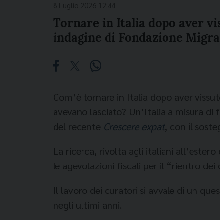
8 Luglio 2026 12:44
Tornare in Italia dopo aver vis
indagine di Fondazione Migr
Com’è tornare in Italia dopo aver vissuto
avevano lasciato? Un’Italia a misura di 
del recente
Crescere expat
, con il sost
La ricerca, rivolta agli italiani all’este
le agevolazioni fiscali per il “rientro dei 
Il lavoro dei curatori si avvale di un qu
negli ultimi anni.