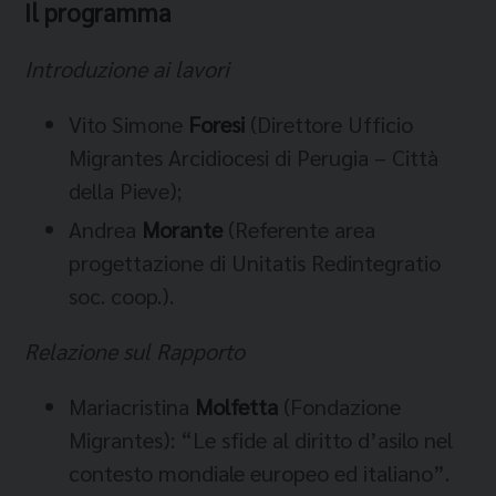
Il programma
Introduzione ai lavori
Vito Simone
Foresi
(Direttore Ufficio
Migrantes Arcidiocesi di Perugia – Città
della Pieve);
Andrea
Morante
(Referente area
progettazione di Unitatis Redintegratio
soc. coop.).
Relazione sul Rapporto
Mariacristina
Molfetta
(Fondazione
Migrantes): “Le sfide al diritto d’asilo nel
contesto mondiale europeo ed italiano”.