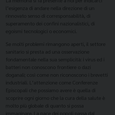
La memoria si fa presente a noi per indicarci
l’esigenza di andare nella direzione di un
rinnovato senso di corresponsabilità, di
superamento dei confini nazionalistici, di
egoismi tecnologici o economici.
Se molti problemi rimangono aperti, il settore
sanitario si presta ad una osservazione
fondamentale nella sua semplicità: i virus ed i
batteri non conoscono frontiere o dazi
doganali; così come non riconoscono i brevetti
industriali. L’attenzione come Conferenze
Episcopali che possiamo avere è quella di
scoprire ogni giorno che la cura della salute è
molto più globale di quanto si possa
immaginare. La pace dei popoli passa dal