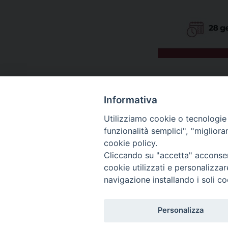
Informativa
Temi:
Utilizziamo cookie o tecnologie s
funzionalità semplici", "miglior
CPR
TAVOLO ASILO
cookie policy.
Cliccando su "accetta" acconsent
cookie utilizzati e personalizza
navigazione installando i soli co
Migrantes Online
Personalizza