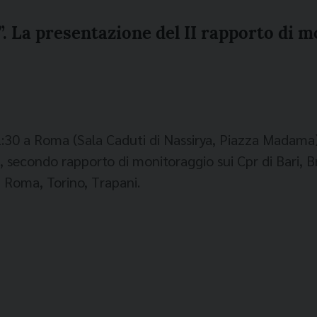
li”. La presentazione del II rapporto di 
1:30 a Roma (Sala Caduti di Nassirya, Piazza Madama),
i”, secondo rapporto di monitoraggio sui Cpr di Bari, B
 Roma, Torino, Trapani.