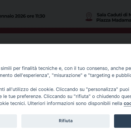
imili per finalità tecniche e, con il tuo consenso, anche per 
amento dell'esperienza", "misurazione" e "targeting e pubbli
i all'utilizzo dei cookie. Cliccando su "personalizza" puoi
re le tue preferenze. Cliccando su "rifiuta" o chiudendo que
okie tecnici. Ulteriori informazioni sono disponibili nella
coo
Fondazione Migrante
Rifiuta