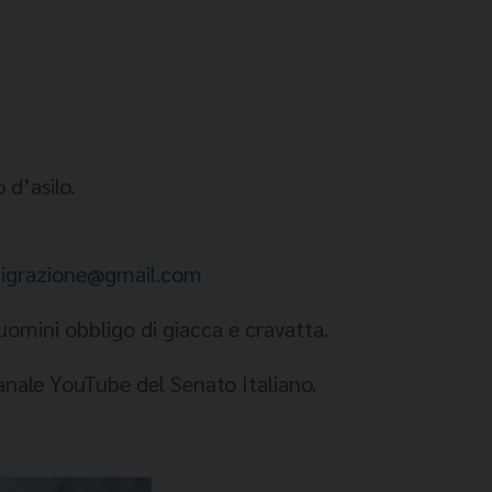
 d’asilo.
mmigrazione@gmail.com
uomini obbligo di giacca e cravatta.
anale YouTube del Senato Italiano.