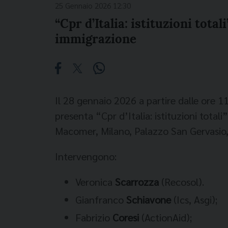
25 Gennaio 2026 12:30
“Cpr d’Italia: istituzioni tota
immigrazione
Il 28 gennaio 2026 a partire dalle ore 1
presenta “Cpr d’Italia: istituzioni total
Macomer, Milano, Palazzo San Gervasio,
Intervengono:
Veronica
Scarrozza
(Recosol).
Gianfranco
Schiavone
(Ics, Asgi);
Fabrizio
Coresi
(ActionAid);