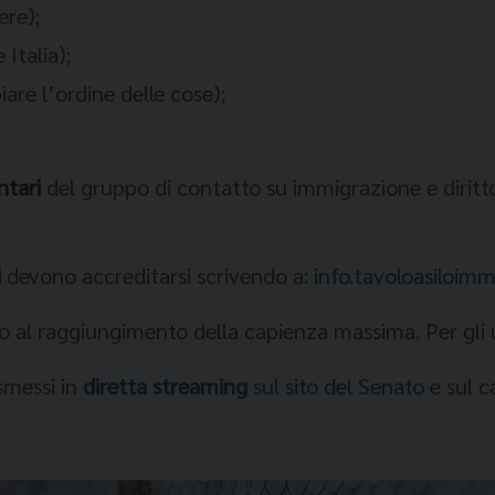
ere);
Italia);
re l’ordine delle cose);
ntari
del gruppo di contatto su immigrazione e diritto
i
devono accreditarsi scrivendo a:
info.tavoloasiloi
no al raggiungimento della capienza massima. Per gli 
smessi in
diretta streaming
sul sito del Senato
e sul c