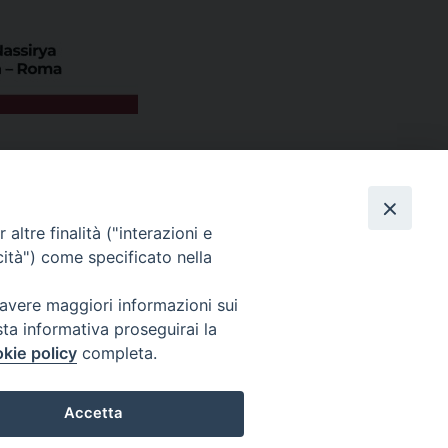
altre finalità ("interazioni e
cità") come specificato nella
 avere maggiori informazioni sui
sta informativa proseguirai la
kie policy
completa.
s
Privacy Policy
© 2026 WebSeed
Accetta