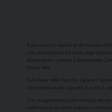
Il documento esplora le dimensioni chiave
crisi demografica e il ruolo degli appro
documento – precisa il segretariato Come
Youth Net.
Sulla base delle risposte, i giovani han
l’integrazione dei migranti in tutto il c
Tra i suggerimenti politici inclusi nel 
rafforzare il dibattito pubblico attraver