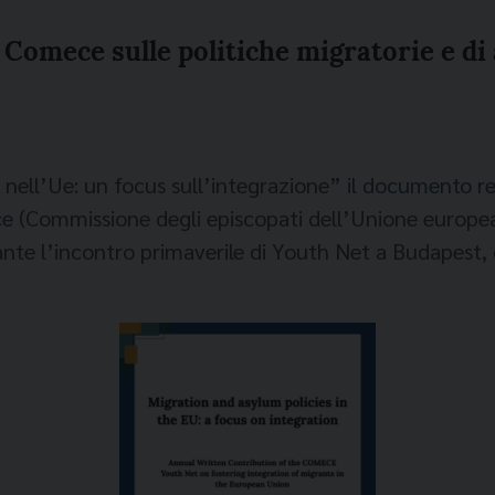
Comece sulle politiche migratorie e di 
lo nell’Ue: un focus sull’integrazione”
il documento r
ce
(Commissione degli episcopati dell’Unione europea).
rante l’incontro primaverile di Youth Net a Budapest, 