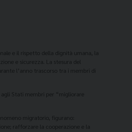
ale e il rispetto della dignità umana, la
azione e sicurezza. La stesura del
urante l’anno trascorso tra i membri di
e agli Stati membri per “migliorare
 fenomeno migratorio, figurano:
ione; rafforzare la cooperazione e la