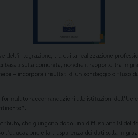
 dell’integrazione, tra cui la realizzazione profession
cci basati sulla comunità, nonché il rapporto tra migr
ce – incorpora i risultati di un sondaggio diffuso d
no formulato raccomandazioni alle istituzioni dell’Ue 
ontinente”.
contributo, che giungono dopo una diffusa analisi del
so l’educazione e la trasparenza dei dati sulla migraz