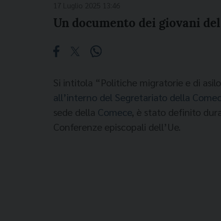
17 Luglio 2025 13:46
Un documento dei giovani del 
Si intitola “Politiche migratorie e di asi
all’interno del Segretariato della Come
sede della
Comece
, è stato definito du
Conferenze episcopali dell’Ue.