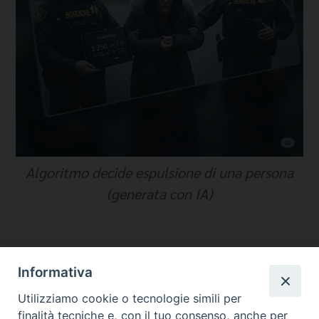
Algoritmo decide espulsione di una persona
(generata con IA)
Informativa
Temi:
Utilizziamo cookie o tecnologie simili per
INTELLIGENZA ARTIFICIALE
finalità tecniche e, con il tuo consenso, anche per