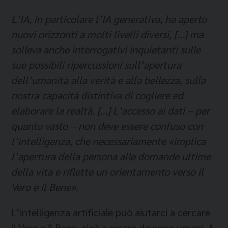
L’IA, in particolare l’IA generativa, ha aperto
nuovi orizzonti a molti livelli diversi, […] ma
solleva anche interrogativi inquietanti sulle
sue possibili ripercussioni sull’apertura
dell’umanità alla verità e alla bellezza, sulla
nostra capacità distintiva di cogliere ed
elaborare la realtà. […] L’accesso ai dati – per
quanto vasto – non deve essere confuso con
l’intelligenza, che necessariamente «implica
l’apertura della persona alle domande ultime
della vita e riflette un orientamento verso il
Vero e il Bene».
L’intelligenza artificiale può aiutarci a cercare
il Vero e il Bene, cioè a essere davvero umani. A