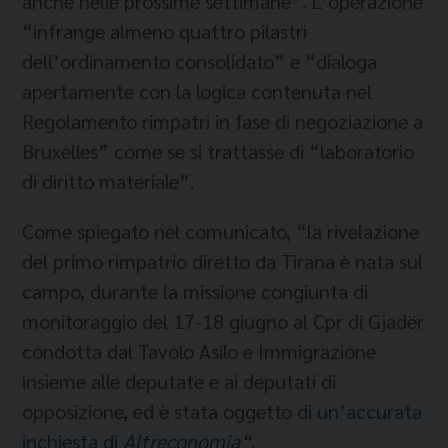
anche nelle prossime settimane”. L’operazione
“infrange almeno quattro pilastri
dell’ordinamento consolidato” e “dialoga
apertamente con la logica contenuta nel
Regolamento rimpatri in fase di negoziazione a
Bruxelles” come se si trattasse di “laboratorio
di diritto materiale”.
Come spiegato nel comunicato, “la rivelazione
del primo rimpatrio diretto da Tirana è nata sul
campo, durante la missione congiunta di
monitoraggio del 17-18 giugno al Cpr di Gjadër
condotta dal Tavolo Asilo e Immigrazione
insieme alle deputate e ai deputati di
opposizione, ed è stata oggetto di
un’accurata
inchiesta di
Altreconomia
“
.