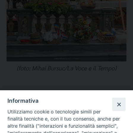
(foto: Mihai Bursuc/La Voce e il Tempo)
Informativa
Temi:
Utilizziamo cookie o tecnologie simili per
PASTORALE ETNICA
finalità tecniche e, con il tuo consenso, anche per
SUL TERRITORIO
altre finalità ("interazioni e funzionalità semplici",