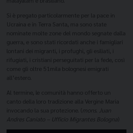
malayalam e brasiliano.
Si è pregato particolarmente per la pace in
Ucraina e in Terra Santa, ma sono state
nominate molte zone del mondo segnate dalla
guerra, e sono stati ricordati anche i famigliari
lontani dei migranti, i profughi, gli esiliati, i
rifugiati, i cristiani perseguitati per la fede, così
come gli oltre 51mila bolognesi emigrati
all’estero.
Al termine, le comunità hanno offerto un
canto della loro tradizione alla Vergine Maria
invocando la sua protezione. (
mons. Juan
Andres Caniato – Ufficio Migrantes Bologna
)