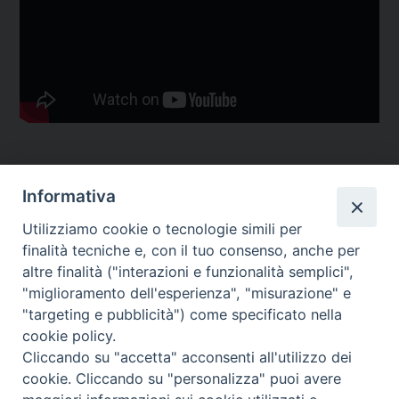
Informativa
Temi:
Utilizziamo cookie o tecnologie simili per
PASTORALE ETNICA
finalità tecniche e, con il tuo consenso, anche per
SUL TERRITORIO
altre finalità ("interazioni e funzionalità semplici",
"miglioramento dell'esperienza", "misurazione" e
"targeting e pubblicità") come specificato nella
cookie policy.
Cliccando su "accetta" acconsenti all'utilizzo dei
Migrantes Online
cookie. Cliccando su "personalizza" puoi avere