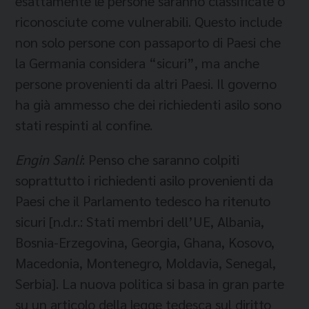
esattamente le persone saranno classificate o
riconosciute come vulnerabili. Questo include
non solo persone con passaporto di Paesi che
la Germania considera “sicuri”, ma anche
persone provenienti da altri Paesi. Il governo
ha già ammesso che dei richiedenti asilo sono
stati respinti al confine.
Engin Sanli
: Penso che saranno colpiti
soprattutto i richiedenti asilo provenienti da
Paesi che il Parlamento tedesco ha ritenuto
sicuri [n.d.r.: Stati membri dell’UE, Albania,
Bosnia-Erzegovina, Georgia, Ghana, Kosovo,
Macedonia, Montenegro, Moldavia, Senegal,
Serbia]. La nuova politica si basa in gran parte
su un articolo della legge tedesca sul diritto