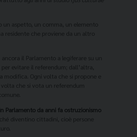
lo un aspetto, un comma, un elemento
na residente che proviene da un altro
a ancora il Parlamento a legiferare su un
per evitare il referendum; dall’altra,
a modifica. Ogni volta che si propone e
i volta che si vota un referendum
 comune.
 in Parlamento da anni fa ostruzionismo
ché diventino cittadini, cioè persone
turo.