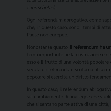
e
jus scholae
).
Ogni referendum abrogativo, come sapp
che, in questo caso, sono i tempi di att
Paese non europeo.
Nonostante questo,
il referendum ha un
tema importante nella costruzione e nella
esso è il frutto di una volontà popolar
si vota un referendum si ritorna al cen
popolare si esercita un diritto fondamen
In questo caso, il referendum abrogativo
sul cambiamento di una legge che vuole s
che si sentano parte attiva di una città, 