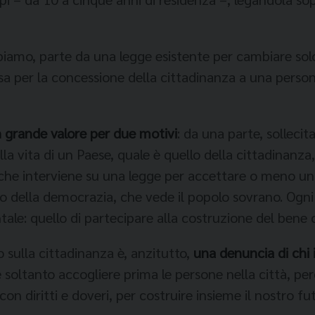
iamo, parte da una legge esistente per cambiare so
esa per la concessione della cittadinanza a una perso
 grande valore per due motivi
: da una parte, sollecit
 vita di un Paese, quale è quello della cittadinanza, 
e che interviene su una legge per accettare o meno un
tro della democrazia, che vede il popolo sovrano. Ogn
tale: quello di partecipare alla costruzione del bene
 sulla cittadinanza è, anzitutto,
una denuncia di chi
oltanto accogliere prima le persone nella città, per
con diritti e doveri, per costruire insieme il nostro fu