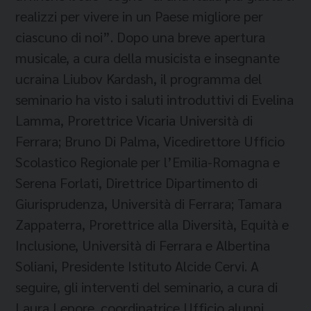
realizzi per vivere in un Paese migliore per
ciascuno di noi”. Dopo una breve apertura
musicale, a cura della musicista e insegnante
ucraina Liubov Kardash, il programma del
seminario ha visto i saluti introduttivi di Evelina
Lamma, Prorettrice Vicaria Università di
Ferrara; Bruno Di Palma, Vicedirettore Ufficio
Scolastico Regionale per l’Emilia-Romagna e
Serena Forlati, Direttrice Dipartimento di
Giurisprudenza, Università di Ferrara; Tamara
Zappaterra, Prorettrice alla Diversità, Equità e
Inclusione, Università di Ferrara e Albertina
Soliani, Presidente Istituto Alcide Cervi. A
seguire, gli interventi del seminario, a cura di
Laura Lepore, coordinatrice Ufficio alunni