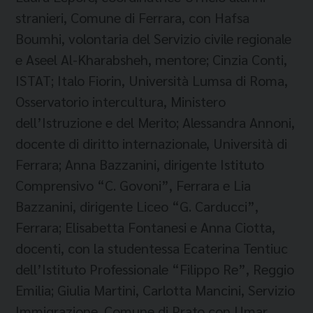
stranieri, Comune di Ferrara, con Hafsa
Boumhi, volontaria del Servizio civile regionale
e Aseel Al-Kharabsheh, mentore; Cinzia Conti,
ISTAT; Italo Fiorin, Università Lumsa di Roma,
Osservatorio intercultura, Ministero
dell’Istruzione e del Merito; Alessandra Annoni,
docente di diritto internazionale, Università di
Ferrara; Anna Bazzanini, dirigente Istituto
Comprensivo “C. Govoni”, Ferrara e Lia
Bazzanini, dirigente Liceo “G. Carducci”,
Ferrara; Elisabetta Fontanesi e Anna Ciotta,
docenti, con la studentessa Ecaterina Tentiuc
dell’Istituto Professionale “Filippo Re”, Reggio
Emilia; Giulia Martini, Carlotta Mancini, Servizio
Immigrazione, Comune di Prato con Umar