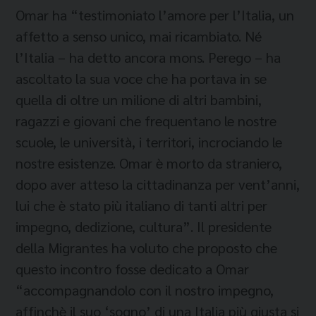
Omar ha “testimoniato l’amore per l’Italia, un
affetto a senso unico, mai ricambiato. Né
l’Italia – ha detto ancora mons. Perego – ha
ascoltato la sua voce che ha portava in se
quella di oltre un milione di altri bambini,
ragazzi e giovani che frequentano le nostre
scuole, le università, i territori, incrociando le
nostre esistenze. Omar è morto da straniero,
dopo aver atteso la cittadinanza per vent’anni,
lui che è stato più italiano di tanti altri per
impegno, dedizione, cultura”. Il presidente
della Migrantes ha voluto che proposto che
questo incontro fosse dedicato a Omar
“accompagnandolo con il nostro impegno,
affinchè il suo ‘sogno’ di una Italia più giusta si