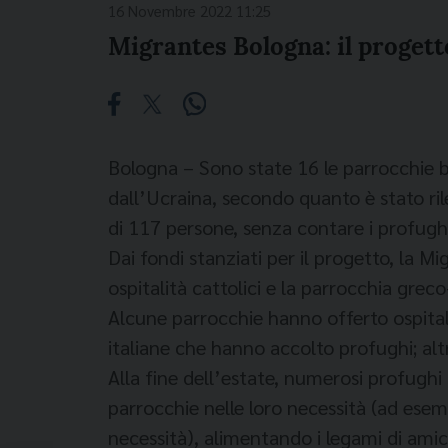
16 Novembre 2022 11:25
Migrantes Bologna: il progett
Bologna – Sono state 16 le parrocchie b
dall’Ucraina, secondo quanto è stato ri
di 117 persone, senza contare i profughi
Dai fondi stanziati per il progetto, la M
ospitalità cattolici e la parrocchia grec
Alcune parrocchie hanno offerto ospital
italiane che hanno accolto profughi; al
Alla fine dell’estate, numerosi profughi
parrocchie nelle loro necessità (ad esemp
necessità), alimentando i legami di amici