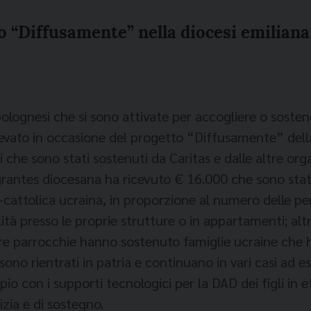
o “Diffusamente” nella diocesi emiliana
olognesi che si sono attivate per accogliere o sosten
levato in occasione del progetto “Diffusamente” del
 che sono stati sostenuti da Caritas e dalle altre org
igrantes diocesana ha ricevuto € 16.000 che sono stati r
o-cattolica ucraina, in proporzione al numero delle per
ità presso le proprie strutture o in appartamenti; al
tre parrocchie hanno sostenuto famiglie ucraine che
 sono rientrati in patria e continuano in vari casi ad
io con i supporti tecnologici per la DAD dei figli in 
zia e di sostegno.