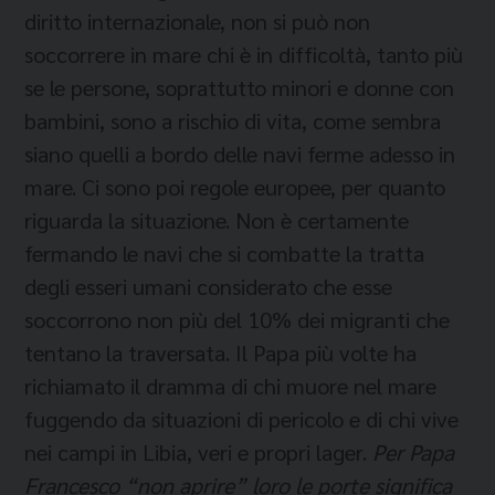
diritto internazionale, non si può non
soccorrere in mare chi è in difficoltà, tanto più
se le persone, soprattutto minori e donne con
bambini, sono a rischio di vita, come sembra
siano quelli a bordo delle navi ferme adesso in
mare. Ci sono poi regole europee, per quanto
riguarda la situazione. Non è certamente
fermando le navi che si combatte la tratta
degli esseri umani considerato che esse
soccorrono non più del 10% dei migranti che
tentano la traversata. Il Papa più volte ha
richiamato il dramma di chi muore nel mare
fuggendo da situazioni di pericolo e di chi vive
nei campi in Libia, veri e propri lager.
Per Papa
Francesco “non aprire” loro le porte significa