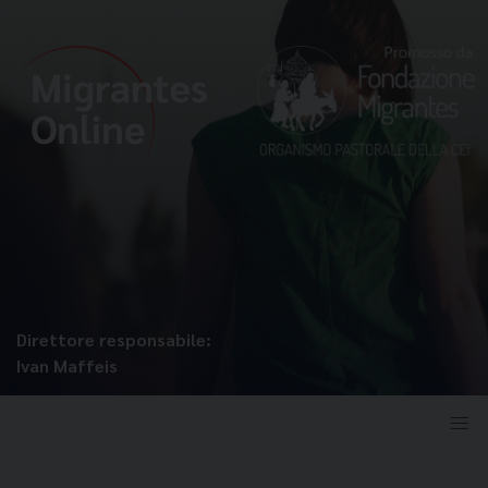
Direttore responsabile:
Ivan Maffeis