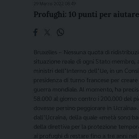
29 Marzo 2022 08:49
Profughi: 10 punti per aiutare
Bruxelles –
Nessuna quota di ridistribuzi
situazione reale di ogni Stato membro, al
ministri dell’Interno dell’Ue, in un Cons
presidenza di turno francese per creare 
guerra mondiale. Al momento, ha precisat
58.000 al giorno contro i 200.000 del p
dovesse persino peggiorare in Ucraina».
dall’Ucraina, della quale «metà sono bam
della direttiva per la protezione tempo
ai profughi di restare fino a tre anni ne