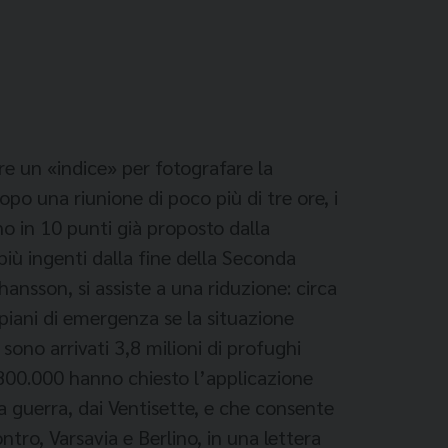
are un «indice» per fotografare la
opo una riunione di poco più di tre ore, i
no in 10 punti già proposto dalla
più ingenti dalla fine della Seconda
ansson, si assiste a una riduzione: circa
piani di emergenza se la situazione
ono arrivati 3,8 milioni di profughi
, 800.000 hanno chiesto l’applicazione
 guerra, dai Ventisette, e che consente
ontro, Varsavia e Berlino, in una lettera