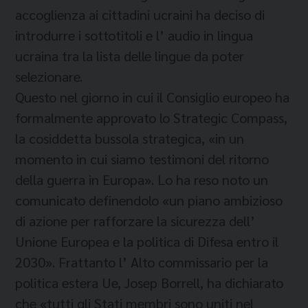
accoglienza ai cittadini ucraini ha deciso di
introdurre i sottotitoli e l’ audio in lingua
ucraina tra la lista delle lingue da poter
selezionare.
Questo nel giorno in cui il Consiglio europeo ha
formalmente approvato lo Strategic Compass,
la cosiddetta bussola strategica, «in un
momento in cui siamo testimoni del ritorno
della guerra in Europa». Lo ha reso noto un
comunicato definendolo «un piano ambizioso
di azione per rafforzare la sicurezza dell’
Unione Europea e la politica di Difesa entro il
2030». Frattanto l’ Alto commissario per la
politica estera Ue, Josep Borrell, ha dichiarato
che «tutti gli Stati membri sono uniti nel