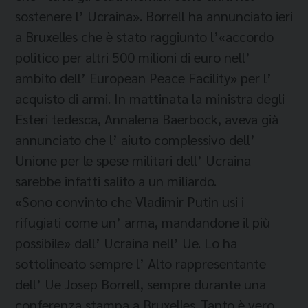
sostenere l’ Ucraina». Borrell ha annunciato ieri
a Bruxelles che è stato raggiunto l’«accordo
politico per altri 500 milioni di euro nell’
ambito dell’ European Peace Facility» per l’
acquisto di armi. In mattinata la ministra degli
Esteri tedesca, Annalena Baerbock, aveva già
annunciato che l’ aiuto complessivo dell’
Unione per le spese militari dell’ Ucraina
sarebbe infatti salito a un miliardo.
«Sono convinto che Vladimir Putin usi i
rifugiati come un’ arma, mandandone il più
possibile» dall’ Ucraina nell’ Ue. Lo ha
sottolineato sempre l’ Alto rappresentante
dell’ Ue Josep Borrell, sempre durante una
conferenza stampa a Bruxelles. Tanto è vero,