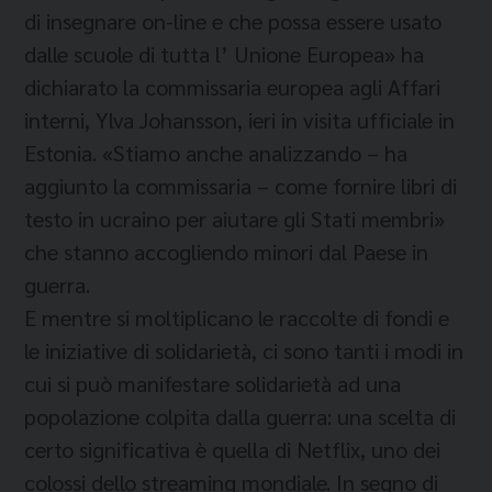
di insegnare on-line e che possa essere usato
dalle scuole di tutta l’ Unione Europea» ha
dichiarato la commissaria europea agli Affari
interni, Ylva Johansson, ieri in visita ufficiale in
Estonia. «Stiamo anche analizzando – ha
aggiunto la commissaria – come fornire libri di
testo in ucraino per aiutare gli Stati membri»
che stanno accogliendo minori dal Paese in
guerra.
E mentre si moltiplicano le raccolte di fondi e
le iniziative di solidarietà, ci sono tanti i modi in
cui si può manifestare solidarietà ad una
popolazione colpita dalla guerra: una scelta di
certo significativa è quella di Netflix, uno dei
colossi dello streaming mondiale. In segno di