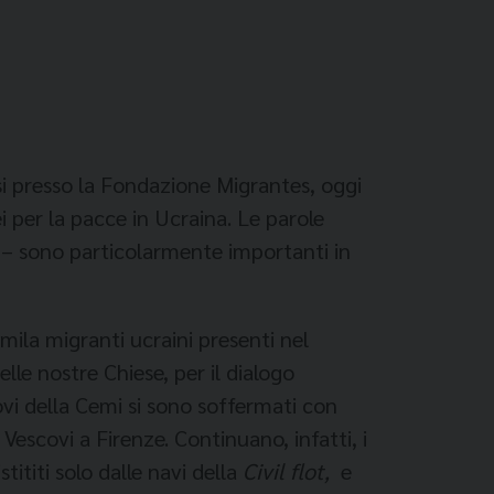
si presso la Fondazione Migrantes, oggi
i per la pacce in Ucraina. Le parole
i – sono particolarmente importanti in
mila migranti ucraini presenti nel
lle nostre Chiese, per il dialogo
vi della Cemi si sono soffermati con
Vescovi a Firenze. Continuano, infatti, i
ititi solo dalle navi della
Civil flot,
e