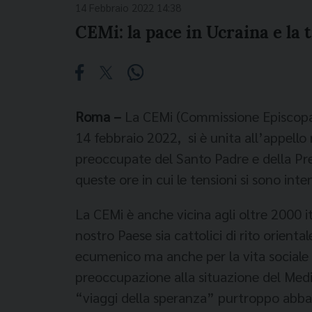
14 Febbraio 2022 14:38
CEMi: la pace in Ucraina e la
Roma –
La CEMi (Commissione Episcopal
14 febbraio 2022, si è unita all’appello
preoccupate del Santo Padre e della Pre
queste ore in cui le tensioni si sono inten
La CEMi è anche vicina agli oltre 2000 it
nostro Paese sia cattolici di rito orient
ecumenico ma anche per la vita sociale 
preoccupazione alla situazione del Medit
“viaggi della speranza” purtroppo abbando