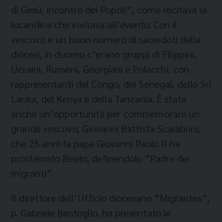
di Gesù, incontro dei Popoli”, come recitava la
locandina che invitava all’evento. Con il
vescovo e un buon numero di sacerdoti della
diocesi, in duomo c’erano gruppi di Filippini,
Ucraini, Rumeni, Georgiani e Polacchi, con
rappresentanti del Congo, del Senegal, dello Sri
Lanka, del Kenya e della Tanzania. È stata
anche un’opportunità per commemorare un
grande vescovo, Giovanni Battista Scalabrini,
che 25 anni fa papa Giovanni Paolo II ha
proclamato Beato, definendolo “Padre dei
migranti”.
Il direttore dell’Ufficio diocesano “Migrantes”,
p. Gabriele Bentoglio, ha presentato le