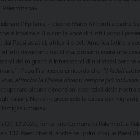
a Palermitana».
celebrare l’Epifania – dicono Mario Affronti e padre S
e si innalza a Dio con la voce di tutti i popoli prese
, dai Paesi asiatici, africani e dell’America latina a c
effetti devastanti del clima, possano avere una casa, 
ssarci dei migranti è interessarci di noi stessi perché
umana”. Papa Francesco ci ricorda che
“I fedeli catt
 vive, affinché la Chiesa diventi sempre più inclusiva
a recuperare alcune dimensioni essenziali della nostra 
i italiani. Non è in gioco solo la causa dei migranti; 
la famiglia umana».
bili (31.12.2020, fonte: sito Comune di Palermo), a Pal
en 132 Paesi diversi, anche se i primi cinque Paesi (