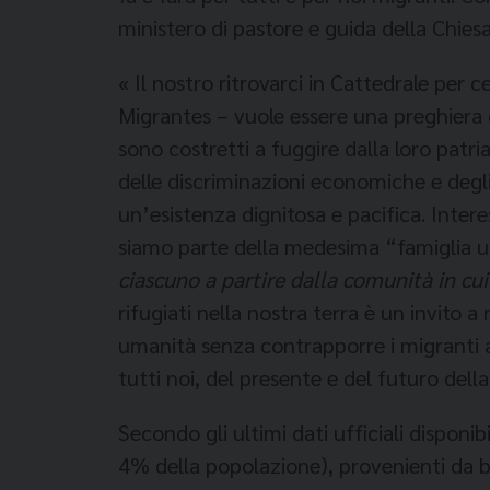
ministero di pastore e guida della Chies
« Il nostro ritrovarci in Cattedrale per 
Migrantes – vuole essere una preghiera ch
sono costretti a fuggire dalla loro patria
delle discriminazioni economiche e degli 
un’esistenza dignitosa e pacifica. Intere
siamo parte della medesima “famiglia 
ciascuno a partire dalla comunità in cui
rifugiati nella nostra terra è un invito 
umanità senza contrapporre i migranti agl
tutti noi, del presente e del futuro del
Secondo gli ultimi dati ufficiali disponi
4% della popolazione), provenienti da b