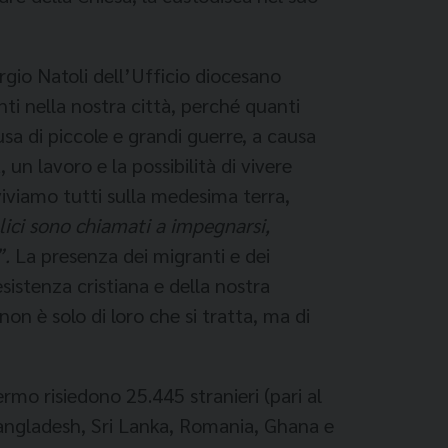
ergio Natoli dell’Ufficio diocesano
nti nella nostra città, perché quanti
ausa di piccole e grandi guerre, a causa
un lavoro e la possibilità di vivere
 viviamo tutti sulla medesima terra,
olici sono chiamati a impegnarsi,
”.
La presenza dei migranti e dei
esistenza cristiana e della nostra
non è solo di loro che si tratta, ma di
ermo risiedono 25.445 stranieri (pari al
Bangladesh, Sri Lanka, Romania, Ghana e