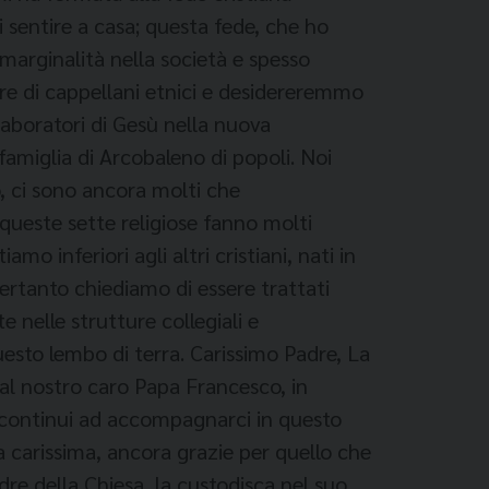
 sentire a casa; questa fede, che ho
marginalità nella società e spesso
re di cappellani etnici e desidereremmo
aboratori di Gesù nella nuova
famiglia di Arcobaleno di popoli. Noi
, ci sono ancora molti che
 queste sette religiose fanno molti
 inferiori agli altri cristiani, nati in
pertanto chiediamo di essere trattati
nelle strutture collegiali e
uesto lembo di terra. Carissimo Padre, La
 al nostro caro Papa Francesco, in
 continui ad accompagnarci in questo
 carissima, ancora grazie per quello che
adre della Chiesa, la custodisca nel suo