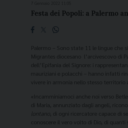
7 Gennaio 2022 11:05
Festa dei Popoli: a Palermo a
Palermo – Sono state 11 le lingue che si
Migrantes diocesano l’arcivescovo di Pa
dell’Epifania del Signore: i rappresentant
mauriziani e polacchi – hanno infatti rin
vivere in armonia nello stesso territorio
«Incamminiamoci anche noi verso Betlem
di Maria, annunziato dagli angeli, ricono
lontano
, di ogni ricercatore capace di s
conoscere il vero volto di Dio, di quant