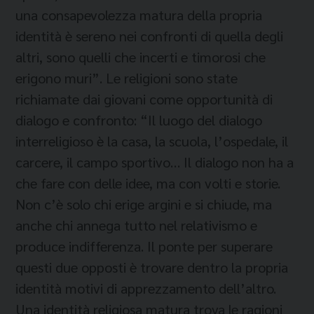
una consapevolezza matura della propria
identità è sereno nei confronti di quella degli
altri, sono quelli che incerti e timorosi che
erigono muri”. Le religioni sono state
richiamate dai giovani come opportunità di
dialogo e confronto: “Il luogo del dialogo
interreligioso è la casa, la scuola, l’ospedale, il
carcere, il campo sportivo… Il dialogo non ha a
che fare con delle idee, ma con volti e storie.
Non c’è solo chi erige argini e si chiude, ma
anche chi annega tutto nel relativismo e
produce indifferenza. Il ponte per superare
questi due opposti è trovare dentro la propria
identità motivi di apprezzamento dell’altro.
Una identità religiosa matura trova le ragioni