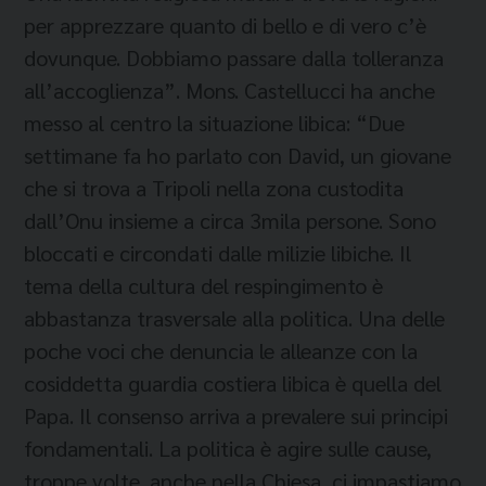
per apprezzare quanto di bello e di vero c’è
dovunque. Dobbiamo passare dalla tolleranza
all’accoglienza”. Mons. Castellucci ha anche
messo al centro la situazione libica: “Due
settimane fa ho parlato con David, un giovane
che si trova a Tripoli nella zona custodita
dall’Onu insieme a circa 3mila persone. Sono
bloccati e circondati dalle milizie libiche. Il
tema della cultura del respingimento è
abbastanza trasversale alla politica. Una delle
poche voci che denuncia le alleanze con la
cosiddetta guardia costiera libica è quella del
Papa. Il consenso arriva a prevalere sui principi
fondamentali. La politica è agire sulle cause,
troppe volte, anche nella Chiesa, ci impastiamo