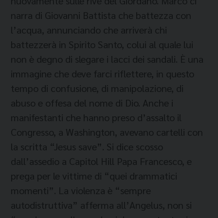
nuovamente sulle rive del Giordano. Marco ci
narra di Giovanni Battista che battezza con
l’acqua, annunciando che arriverà chi
battezzerà in Spirito Santo, colui al quale lui
non è degno di slegare i lacci dei sandali. È una
immagine che deve farci riflettere, in questo
tempo di confusione, di manipolazione, di
abuso e offesa del nome di Dio. Anche i
manifestanti che hanno preso d’assalto il
Congresso, a Washington, avevano cartelli con
la scritta “Jesus save”. Si dice scosso
dall’assedio a Capitol Hill Papa Francesco, e
prega per le vittime di “quei drammatici
momenti”. La violenza è “sempre
autodistruttiva” afferma all’Angelus, non si