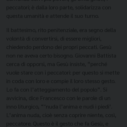
peccatori; è dalla loro parte, solidarizza con
questa umanità e attende il suo turno.
Il battesimo, rito penitenziale, era segno della
volontà di convertirsi, di essere migliori,
chiedendo perdono dei propri peccati. Gesù
non ne aveva certo bisogno. Giovanni Battista
cerca di opporsi, ma Gesù insiste, “perché
vuole stare con i peccatori: per questo si mette
in coda con loro e compie il loro stesso gesto.
Lo fa con l’atteggiamento del popolo”. Si
avvicina, dice Francesco con le parole di un
inno liturgico, “‘nuda l’anima e nudi i piedi’.
L’anima nuda, cioè senza coprire niente, così,
peccatore. Questo è il gesto che fa Gesù, e