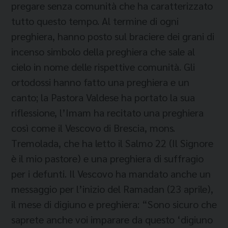
pregare senza comunità che ha caratterizzato
tutto questo tempo. Al termine di ogni
preghiera, hanno posto sul braciere dei grani di
incenso simbolo della preghiera che sale al
cielo in nome delle rispettive comunità. Gli
ortodossi hanno fatto una preghiera e un
canto; la Pastora Valdese ha portato la sua
riflessione, l’Imam ha recitato una preghiera
così come il Vescovo di Brescia, mons.
Tremolada, che ha letto il Salmo 22 (Il Signore
è il mio pastore) e una preghiera di suffragio
per i defunti. Il Vescovo ha mandato anche un
messaggio per l’inizio del Ramadan (23 aprile),
il mese di digiuno e preghiera: “Sono sicuro che
saprete anche voi imparare da questo ‘digiuno