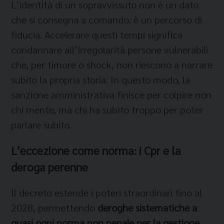
L’identità di un sopravvissuto non è un dato
che si consegna a comando: è un percorso di
fiducia. Accelerare questi tempi significa
condannare all’irregolarità persone vulnerabili
che, per timore o shock, non riescono a narrare
subito la propria storia. In questo modo, la
sanzione amministrativa finisce per colpire non
chi mente, ma chi ha subìto troppo per poter
parlare subito.
L’eccezione come norma: i Cpr e la
deroga perenne
Il decreto estende i poteri straordinari fino al
2028, permettendo
deroghe sistematiche a
quasi ogni norma non penale per la gestione