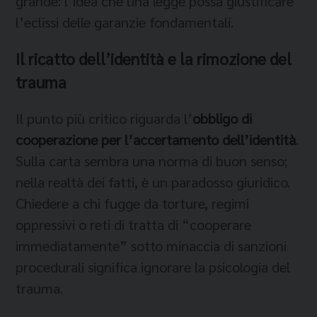
grande: l’idea che una legge possa giustificare
l’eclissi delle garanzie fondamentali.
Il ricatto dell’identità e la rimozione del
trauma
Il punto più critico riguarda l’
obbligo di
cooperazione per l’accertamento dell’identità
.
Sulla carta sembra una norma di buon senso;
nella realtà dei fatti, è un paradosso giuridico.
Chiedere a chi fugge da torture, regimi
oppressivi o reti di tratta di “cooperare
immediatamente” sotto minaccia di sanzioni
procedurali significa ignorare la psicologia del
trauma.