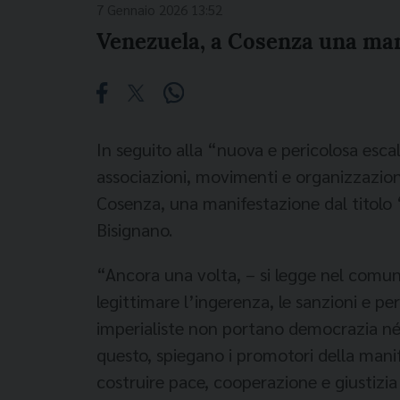
7 Gennaio 2026 13:52
Venezuela, a Cosenza una mani
In seguito alla “nuova e pericolosa escal
associazioni, movimenti e organizzazioni
Cosenza, una manifestazione dal titolo “
Bisignano.
“Ancora una volta, – si legge nel comunic
legittimare l’ingerenza, le sanzioni e pe
imperialiste non portano democrazia né d
questo, spiegano i promotori della manife
costruire pace, cooperazione e giustizia 