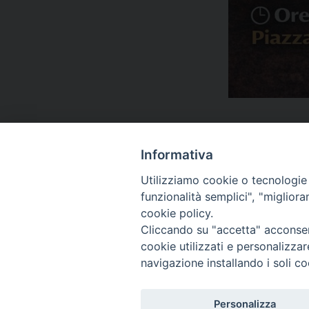
Informativa
Temi:
Utilizziamo cookie o tecnologie s
funzionalità semplici", "miglior
PACE
SUL TERRITORIO
cookie policy.
Cliccando su "accetta" acconsent
cookie utilizzati e personalizza
navigazione installando i soli co
Migrantes Online
Personalizza