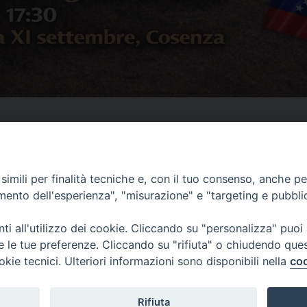
imili per finalità tecniche e, con il tuo consenso, anche per 
amento dell'esperienza", "misurazione" e "targeting e pubbli
i all'utilizzo dei cookie. Cliccando su "personalizza" puoi
re le tue preferenze. Cliccando su "rifiuta" o chiudendo que
okie tecnici. Ulteriori informazioni sono disponibili nella
coo
Fondazione Migrante
Rifiuta