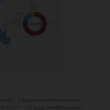
mondo”, si leggeva nella Presentazione
 o braccia?” – 22 saggi che abbracciano i