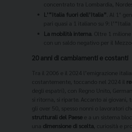
concentrato tra Lombardia, Norde
L’“Italia fuori dell’Italia”
. Al 1° gen
pari quasi a 1 italiano su 9: l’“Ital
La mobilità interna
. Oltre 1 milione
con un saldo negativo per il Mezzog
20 anni di cambiamenti e costanti
Tra il 2006 e il 2024 l’emigrazione itali
costantemente, toccando nel 2024 il
re
degli espatri), con Regno Unito, Germani
si ritorna, si riparte. Accanto ai giovani
gli over 50, spesso nonni o lavoratori ch
strutturali del Paese
e a un sistema bloc
una
dimensione di scelta
, curiosità e pr