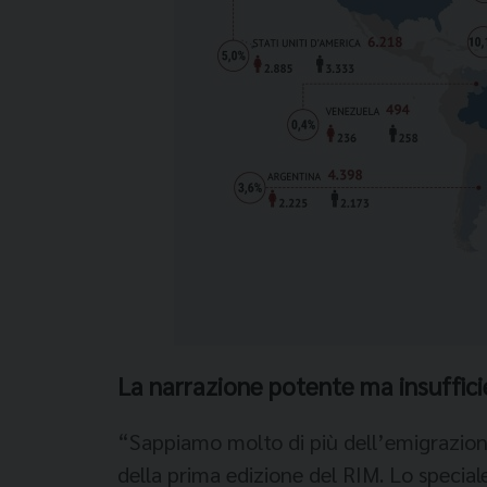
La narrazione potente ma insufficie
“Sappiamo molto di più dell’emigrazione
della prima edizione del RIM. Lo special