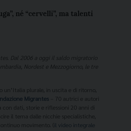
ga”, né “cervelli”, ma talenti
es. Dal 2006 a oggi il saldo migratorio
ombardia, Nordest e Mezzogiorno, le tre
’Italia plurale, in uscita e di ritorno,
ondazione Migrantes
– 70 autrici e autori
con dati, storie e riflessioni 20 anni di
re il tema dalle nicchie specialistiche,
 continuo movimento. (
il video integrale