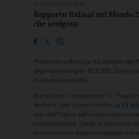
11 Novembre 2025 12:30
Rapporto Italiani nel Mondo 202
che scelgono
Presentata a Roma la XX edizione del R
degli italiani segna -817.000. Sono in 
Italie della mobilità.
Non più solo “emigrazione” o “fuga di ce
dentro e fuori i propri confini.
La XX edi
che, dall’Italia e dall’estero, hanno lavo
mobilità italiana. Grazie al patrimonio a
esso traccia un quadro complesso e in t