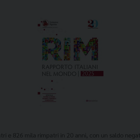
atri e 826 mila rimpatri in 20 anni, con un saldo negati