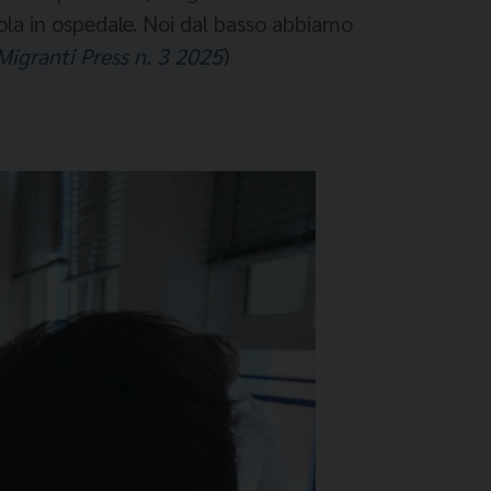
uola in ospedale. Noi dal basso abbia­mo
Migranti Press n. 3 2025
)