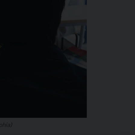
phia)