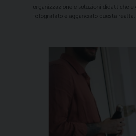
organizza­zione e soluzioni didattiche e 
fotografato e agganciato questa realtà. 