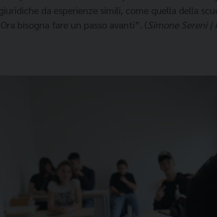
giuridiche da esperienze simi­li, come quella della sc
Ora bisogna fare un passo avanti”. (
Simone Sereni |