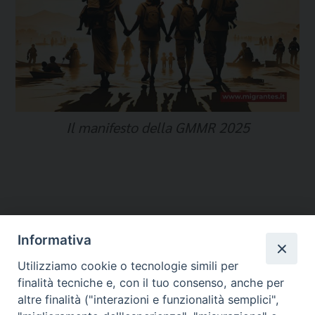
Il manifesto della GMMR 2025
Informativa
Temi:
Utilizziamo cookie o tecnologie simili per
GIORNATA MONDIALE DEL MIGRANTE E DEL RIFUGIATO
finalità tecniche e, con il tuo consenso, anche per
GIUBILEO 2025
altre finalità ("interazioni e funzionalità semplici",