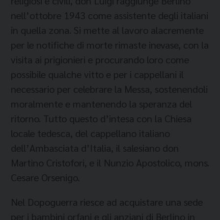
religiosi e civili, don Luigi raggiunge Berlino
nell’ottobre 1943 come assistente degli italiani
in quella zona. Si mette al lavoro alacremente
per le notifiche di morte rimaste inevase, con la
visita ai prigionieri e procurando loro come
possibile qualche vitto e per i cappellani il
necessario per celebrare la Messa, sostenendoli
moralmente e mantenendo la speranza del
ritorno. Tutto questo d’intesa con la Chiesa
locale tedesca, del cappellano italiano
dell’Ambasciata d’Italia, il salesiano don
Martino Cristofori, e il Nunzio Apostolico, mons.
Cesare Orsenigo.
Nel Dopoguerra riesce ad acquistare una sede
per i bambini orfani e gli anziani di Berlino in