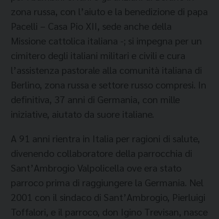
zona russa, con l’aiuto e la benedizione di papa
Pacelli – Casa Pio XII, sede anche della
Missione cattolica italiana -; si impegna per un
cimitero degli italiani militari e civili e cura
l’assistenza pastorale alla comunità italiana di
Berlino, zona russa e settore russo compresi. In
definitiva, 37 anni di Germania, con mille
iniziative, aiutato da suore italiane.
A 91 anni rientra in Italia per ragioni di salute,
divenendo collaboratore della parrocchia di
Sant’Ambrogio Valpolicella ove era stato
parroco prima di raggiungere la Germania. Nel
2001 con il sindaco di Sant’Ambrogio, Pierluigi
Toffalori, e il parroco, don Igino Trevisan, nasce