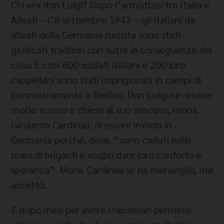
Chi era don Luigi? Dopo l’armistizio tra Italia e
Alleati – l’8 settembre 1943 – gli italiani da
alleati della Germania nazista sono stati
giudicati traditori con tutte le conseguenze del
caso. E così 600 soldati italiani e 200 loro
cappellani sono stati imprigionati in campi di
concentramento a Berlino. Don Luigi ne rimase
molto scosso e chiese al suo vescovo, mons.
Girolamo Cardinali, di essere inviato in
Germania perché, disse, “sono caduti nelle
mani di briganti e voglio dare loro conforto e
speranza”. Mons. Cardinali se ne meravigliò, ma
accettò.
E dopo mesi per avere i necessari permessi