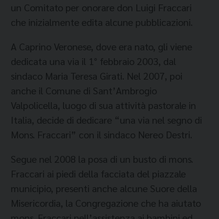
un Comitato per onorare don Luigi Fraccari
che inizialmente edita alcune pubblicazioni.
A Caprino Veronese, dove era nato, gli viene
dedicata una via il 1° febbraio 2003, dal
sindaco Maria Teresa Girati. Nel 2007, poi
anche il Comune di Sant’Ambrogio
Valpolicella, luogo di sua attività pastorale in
Italia, decide di dedicare “una via nel segno di
Mons. Fraccari” con il sindaco Nereo Destri.
Segue nel 2008 la posa di un busto di mons.
Fraccari ai piedi della facciata del piazzale
municipio, presenti anche alcune Suore della
Misericordia, la Congregazione che ha aiutato
mons. Fraccari nell’assistenza ai bambini ed