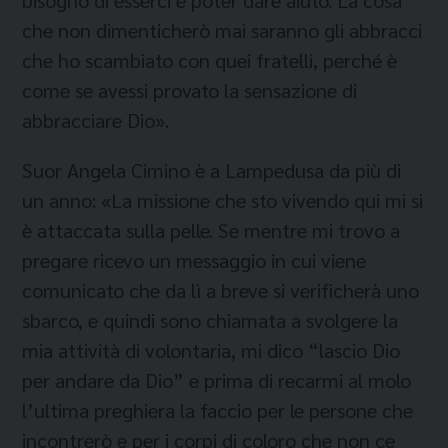
che non dimenticherò mai saranno gli abbracci
che ho scambiato con quei fratelli, perché è
come se avessi provato la sensazione di
abbracciare Dio».
Suor Angela Cimino è a Lampedusa da più di
un anno: «La missione che sto vivendo qui mi si
è attaccata sulla pelle. Se mentre mi trovo a
pregare ricevo un messaggio in cui viene
comunicato che da lì a breve si verificherà uno
sbarco, e quindi sono chiamata a svolgere la
mia attività di volontaria, mi dico “lascio Dio
per andare da Dio” e prima di recarmi al molo
l’ultima preghiera la faccio per le persone che
incontrerò e per i corpi di coloro che non ce