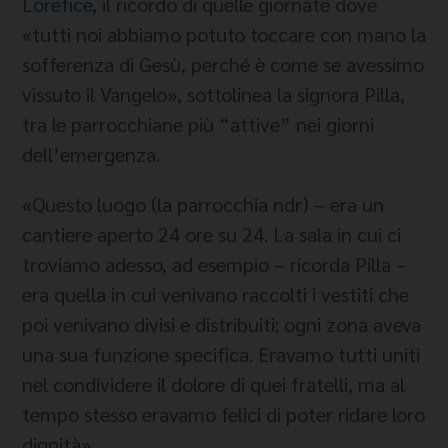
Lorefice
, il ricordo di quelle giornate dove
«tutti noi abbiamo potuto toccare con mano la
sofferenza di Gesù, perché è come se avessimo
vissuto il Vangelo», sottolinea la signora Pilla,
tra le parrocchiane più “attive” nei giorni
dell’emergenza.
«Questo luogo (la parrocchia ndr) – era un
cantiere aperto 24 ore su 24. La sala in cui ci
troviamo adesso, ad esempio – ricorda Pilla –
era quella in cui venivano raccolti i vestiti che
poi venivano divisi e distribuiti; ogni zona aveva
una sua funzione specifica. Eravamo tutti uniti
nel condividere il dolore di quei fratelli, ma al
tempo stesso eravamo felici di poter ridare loro
dignità».