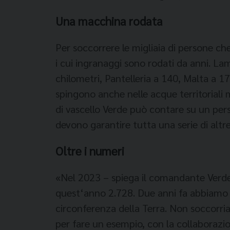
Una macchina rodata
Per soccorrere le migliaia di persone c
i cui ingranaggi sono rodati da anni. La
chilometri, Pantelleria a 140, Malta a 17
spingono anche nelle acque territoriali 
di vascello Verde può contare su un per
devono garantire tutta una serie di altre
Oltre i numeri
«Nel 2023 – spiega il comandante Verde
quest‘anno 2.728. Due anni fa abbiamo p
circonferenza della Terra. Non soccorriam
per fare un esempio, con la collaborazio