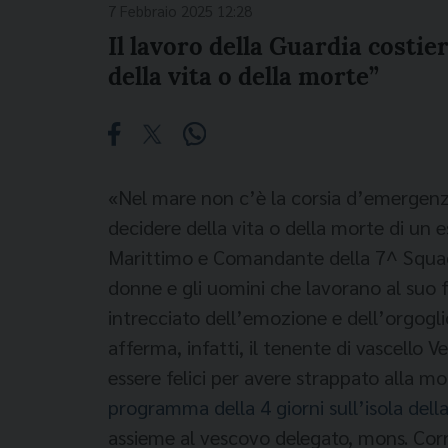
7 Febbraio 2025 12:28
Il lavoro della Guardia costie
della vita o della morte”
«Nel mare non c’è la corsia d’emergenza
decidere della vita o della morte di un 
Marittimo e Comandante della 7^ Squadr
donne e gli uomini che lavorano al suo f
intrecciato dell’emozione e dell’orgogl
afferma, infatti, il tenente di vascello 
essere felici per avere strappato alla m
programma della 4 giorni sull’isola dell
assieme al vescovo delegato, mons. Corr