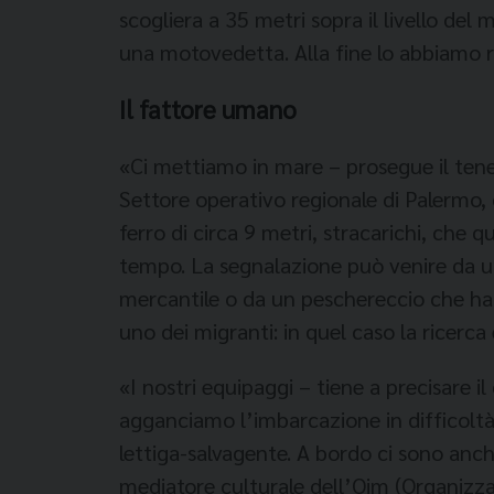
scogliera a 35 metri sopra il livello del 
una motovedetta. Alla fine lo abbiamo 
Il fattore umano
«Ci mettiamo in mare – prosegue il tene
Settore operativo regionale di Palermo, c
ferro di circa 9 metri, stracarichi, che 
tempo. La segnalazione può venire da un
mercantile o da un peschereccio che ha l’
uno dei migranti: in quel caso la ricerca 
«I nostri equipaggi – tiene a precisare
agganciamo l’imbarcazione in difficoltà,
lettiga-salvagente. A bordo ci sono anch
mediatore culturale dell’Oim (Organizzaz