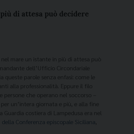
 più di attesa può decidere
nel mare un istante in più di attesa può
omandante dell’Ufficio Circondariale
a queste parole senza enfasi: come le
i alla professionalità. Eppure il filo
lle persone che operano nel soccorso –
per un’intera giornata e più, e alla fine
 la Guardia costiera di Lampedusa era nel
i della Conferenza episcopale Siciliana
,