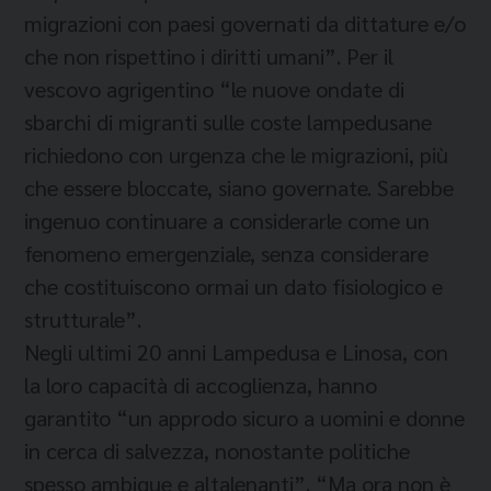
migrazioni con paesi governati da dittature e/o
che non rispettino i diritti umani”. Per il
vescovo agrigentino “le nuove ondate di
sbarchi di migranti sulle coste lampedusane
richiedono con urgenza che le migrazioni, più
che essere bloccate, siano governate. Sarebbe
ingenuo continuare a considerarle come un
fenomeno emergenziale, senza considerare
che costituiscono ormai un dato fisiologico e
strutturale”.
Negli ultimi 20 anni Lampedusa e Linosa, con
la loro capacità di accoglienza, hanno
garantito “un approdo sicuro a uomini e donne
in cerca di salvezza, nonostante politiche
spesso ambigue e altalenanti”. “Ma ora non è