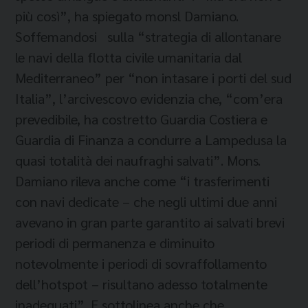
più così”, ha spiegato monsl Damiano.
Soffemandosi sulla “strategia di allontanare
le navi della flotta civile umanitaria dal
Mediterraneo” per “non intasare i porti del sud
Italia”, l’arcivescovo evidenzia che, “com’era
prevedibile, ha costretto Guardia Costiera e
Guardia di Finanza a condurre a Lampedusa la
quasi totalità dei naufraghi salvati”. Mons.
Damiano rileva anche come “i trasferimenti
con navi dedicate – che negli ultimi due anni
avevano in gran parte garantito ai salvati brevi
periodi di permanenza e diminuito
notevolmente i periodi di sovraffollamento
dell’hotspot – risultano adesso totalmente
inadeguati”. E sottolinea anche che,