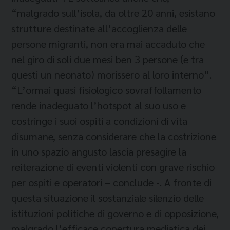
“malgrado sull’isola, da oltre 20 anni, esistano
strutture destinate all’accoglienza delle
persone migranti, non era mai accaduto che
nel giro di soli due mesi ben 3 persone (e tra
questi un neonato) morissero al loro interno”.
“L’ormai quasi fisiologico sovraffollamento
rende inadeguato l’hotspot al suo uso e
costringe i suoi ospiti a condizioni di vita
disumane, senza considerare che la costrizione
in uno spazio angusto lascia presagire la
reiterazione di eventi violenti con grave rischio
per ospiti e operatori – conclude -. A fronte di
questa situazione il sostanziale silenzio delle
istituzioni politiche di governo e di opposizione,
malgrado l’efficace copertura mediatica dei