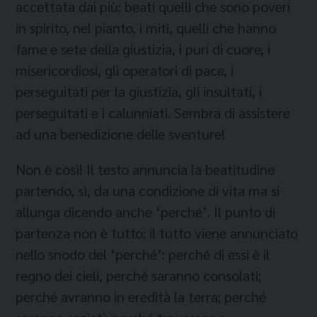
accettata dai più: beati quelli che sono poveri
in spirito, nel pianto, i miti, quelli che hanno
fame e sete della giustizia, i puri di cuore, i
misericordiosi, gli operatori di pace, i
perseguitati per la giustizia, gli insultati, i
perseguitati e i calunniati. Sembra di assistere
ad una benedizione delle sventure!
Non è così! Il testo annuncia la beatitudine
partendo, sì, da una condizione di vita ma si
allunga dicendo anche ‘perché’. Il punto di
partenza non è tutto; il tutto viene annunciato
nello snodo del ‘perché’: perché di essi è il
regno dei cieli, perché saranno consolati;
perché avranno in eredità la terra; perché