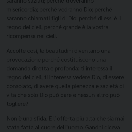
saranno saziati; perché troveranno
misericordia; perché vedranno Dio; perché
saranno chiamati figli di Dio; perché di essi è il
regno dei cieli, perché grande è la vostra
ricompensa nei cieli.
Accolte così, le beatitudini diventano una
provocazione perché costituiscono una
domanda diretta e profonda: ti interessa il
regno dei cieli, ti interessa vedere Dio, di essere
consolato, di avere quella pienezza e sazietà di
vita che solo Dio può dare e nessun altro può
togliere?
Non è una sfida. È l’offerta più alta che sia mai
stata fatta al cuore dell’uomo. Gandhi diceva