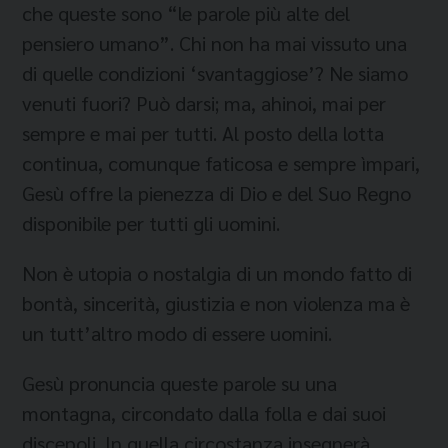
che queste sono “le parole più alte del
pensiero umano”. Chi non ha mai vissuto una
di quelle condizioni ‘svantaggiose’? Ne siamo
venuti fuori? Può darsi; ma, ahinoi, mai per
sempre e mai per tutti. Al posto della lotta
continua, comunque faticosa e sempre ìmpari,
Gesù offre la pienezza di Dio e del Suo Regno
disponibile per tutti gli uomini.
Non è utopia o nostalgia di un mondo fatto di
bontà, sincerità, giustizia e non violenza ma è
un tutt’altro modo di essere uomini.
Gesù pronuncia queste parole su una
montagna, circondato dalla folla e dai suoi
discepoli. In quella circostanza insegnerà