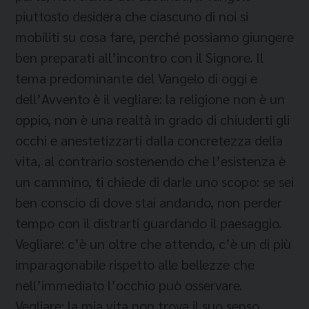
piuttosto desidera che ciascuno di noi si
mobiliti su cosa fare, perché possiamo giungere
ben preparati all’incontro con il Signore. Il
tema predominante del Vangelo di oggi e
dell’Avvento è il vegliare: la religione non è un
oppio, non è una realtà in grado di chiuderti gli
occhi e anestetizzarti dalla concretezza della
vita, al contrario sostenendo che l’esistenza è
un cammino, ti chiede di darle uno scopo: se sei
ben conscio di dove stai andando, non perder
tempo con il distrarti guardando il paesaggio.
Vegliare: c’è un oltre che attendo, c’è un di più
imparagonabile rispetto alle bellezze che
nell’immediato l’occhio può osservare.
Vegliare: la mia vita non trova il suo senso