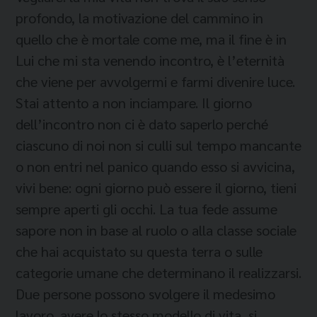
profondo, la motivazione del cammino in
quello che è mortale come me, ma il fine è in
Lui che mi sta venendo incontro, è l’eternità
che viene per avvolgermi e farmi divenire luce.
Stai attento a non inciampare. Il giorno
dell’incontro non ci è dato saperlo perché
ciascuno di noi non si culli sul tempo mancante
o non entri nel panico quando esso si avvicina,
vivi bene: ogni giorno può essere il giorno, tieni
sempre aperti gli occhi. La tua fede assume
sapore non in base al ruolo o alla classe sociale
che hai acquistato su questa terra o sulle
categorie umane che determinano il realizzarsi.
Due persone possono svolgere il medesimo
lavoro, avere lo stesso modello di vita, si