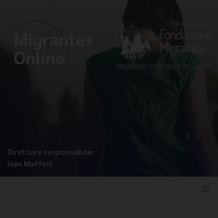
Direttore responsabile:
Ivan Maffeis