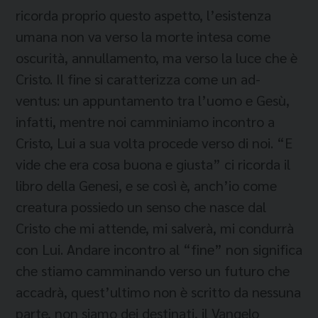
ricorda proprio questo aspetto, l’esistenza
umana non va verso la morte intesa come
oscurità, annullamento, ma verso la luce che è
Cristo. Il fine si caratterizza come un ad-
ventus: un appuntamento tra l’uomo e Gesù,
infatti, mentre noi camminiamo incontro a
Cristo, Lui a sua volta procede verso di noi. “E
vide che era cosa buona e giusta” ci ricorda il
libro della Genesi, e se così è, anch’io come
creatura possiedo un senso che nasce dal
Cristo che mi attende, mi salverà, mi condurrà
con Lui. Andare incontro al “fine” non significa
che stiamo camminando verso un futuro che
accadrà, quest’ultimo non è scritto da nessuna
parte, non siamo dei destinati, il Vangelo