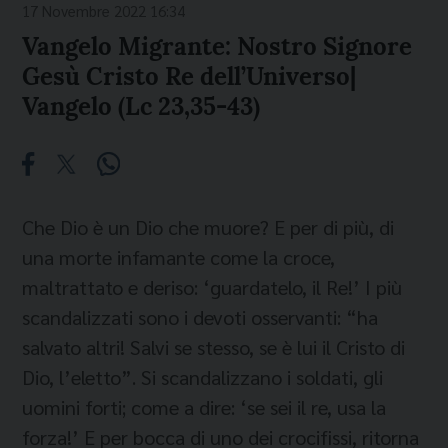
17 Novembre 2022 16:34
Vangelo Migrante: Nostro Signore
Gesù Cristo Re dell’Universo|
Vangelo (Lc 23,35-43)
Che Dio è un Dio che muore? E per di più, di
una morte infamante come la croce,
maltrattato e deriso: ‘guardatelo, il Re!’ I più
scandalizzati sono i devoti osservanti: “ha
salvato altri! Salvi se stesso, se è lui il Cristo di
Dio, l’eletto”. Si scandalizzano i soldati, gli
uomini forti; come a dire: ‘se sei il re, usa la
forza!’ E per bocca di uno dei crocifissi, ritorna