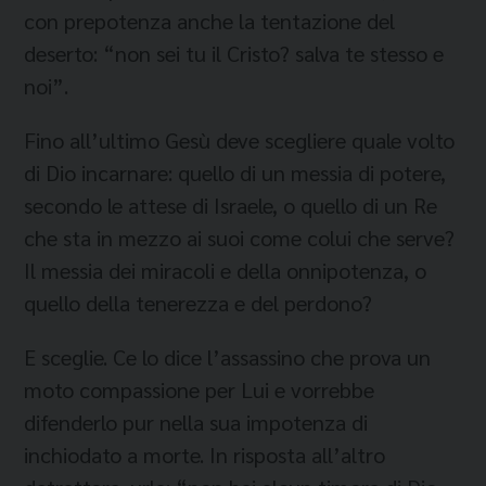
con prepotenza anche la tentazione del
deserto: “non sei tu il Cristo? salva te stesso e
noi”.
Fino all’ultimo Gesù deve scegliere quale volto
di Dio incarnare: quello di un messia di potere,
secondo le attese di Israele, o quello di un Re
che sta in mezzo ai suoi come colui che serve?
Il messia dei miracoli e della onnipotenza, o
quello della tenerezza e del perdono?
E sceglie. Ce lo dice l’assassino che prova un
moto compassione per Lui e vorrebbe
difenderlo pur nella sua impotenza di
inchiodato a morte. In risposta all’altro