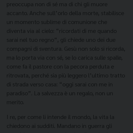
preoccupa non di sé ma di chi gli muore
accanto. Anche sull’orlo della morte, stabilisce
un momento sublime di comunione che
diventa via al cielo: “ricordati di me quando
sarai nel tuo regno”, gli chiede uno dei due
compagni di sventura. Gesù non solo si ricorda,
ma lo porta via con sé, se lo carica sulle spalle,
come fa il pastore con la pecora perduta e
ritrovata, perché sia più leggero l’ultimo tratto
di strada verso casa: “oggi sarai con me in
paradiso”. La salvezza è un regalo, non un
merito.
I re, per come li intende il mondo, la vita la
chiedono ai sudditi. Mandano in guerra gli