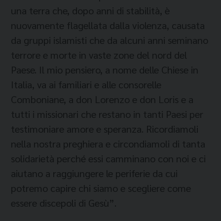
una terra che, dopo anni di stabilità, è
nuovamente flagellata dalla violenza, causata
da gruppi islamisti che da alcuni anni seminano
terrore e morte in vaste zone del nord del
Paese. Il mio pensiero, a nome delle Chiese in
Italia, va ai familiari e alle consorelle
Comboniane, a don Lorenzo e don Loris e a
tutti i missionari che restano in tanti Paesi per
testimoniare amore e speranza. Ricordiamoli
nella nostra preghiera e circondiamoli di tanta
solidarietà perché essi camminano con noi e ci
aiutano a raggiungere le periferie da cui
potremo capire chi siamo e scegliere come
essere discepoli di Gesù”.