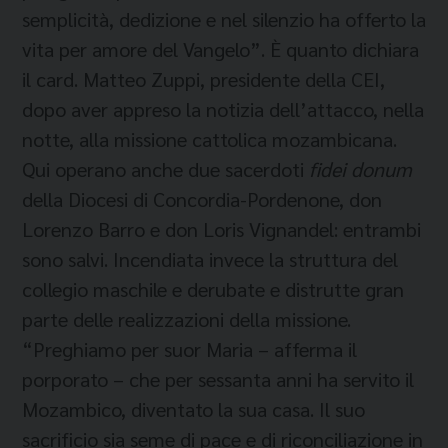
semplicità, dedizione e nel silenzio ha offerto la
vita per amore del Vangelo”. È quanto dichiara
il card. Matteo Zuppi, presidente della CEI,
dopo aver appreso la notizia dell’attacco, nella
notte, alla missione cattolica mozambicana.
Qui operano anche due sacerdoti
fidei donum
della Diocesi di Concordia-Pordenone, don
Lorenzo Barro e don Loris Vignandel: entrambi
sono salvi. Incendiata invece la struttura del
collegio maschile e derubate e distrutte gran
parte delle realizzazioni della missione.
“Preghiamo per suor Maria – afferma il
porporato – che per sessanta anni ha servito il
Mozambico, diventato la sua casa. Il suo
sacrificio sia seme di pace e di riconciliazione in