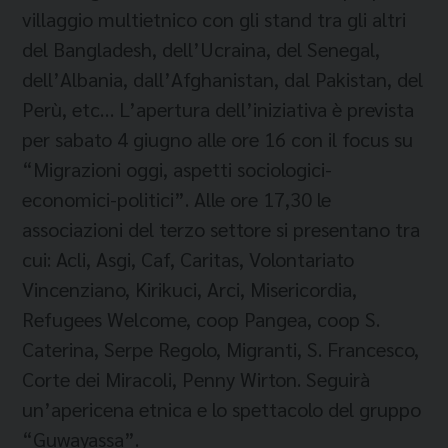
villaggio multietnico con gli stand tra gli altri
del Bangladesh, dell’Ucraina, del Senegal,
dell’Albania, dall’Afghanistan, dal Pakistan, del
Perù, etc… L’apertura dell’iniziativa è prevista
per sabato 4 giugno alle ore 16 con il focus su
“Migrazioni oggi, aspetti sociologici-
economici-politici”. Alle ore 17,30 le
associazioni del terzo settore si presentano tra
cui: Acli, Asgi, Caf, Caritas, Volontariato
Vincenziano, Kirikuci, Arci, Misericordia,
Refugees Welcome, coop Pangea, coop S.
Caterina, Serpe Regolo, Migranti, S. Francesco,
Corte dei Miracoli, Penny Wirton. Seguirà
un’apericena etnica e lo spettacolo del gruppo
“Guwayassa”.