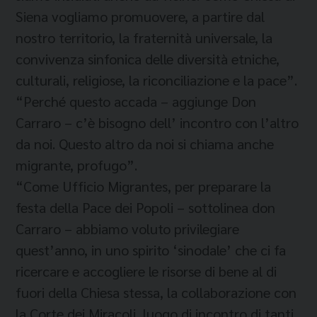
Siena vogliamo promuovere, a partire dal
nostro territorio, la fraternità universale, la
convivenza sinfonica delle diversità etniche,
culturali, religiose, la riconciliazione e la pace”.
“Perché questo accada – aggiunge Don
Carraro – c’è bisogno dell’ incontro con l’altro
da noi. Questo altro da noi si chiama anche
migrante, profugo”.
“Come Ufficio Migrantes, per preparare la
festa della Pace dei Popoli – sottolinea don
Carraro – abbiamo voluto privilegiare
quest’anno, in uno spirito ‘sinodale’ che ci fa
ricercare e accogliere le risorse di bene al di
fuori della Chiesa stessa, la collaborazione con
la Corte dei Miracoli, luogo di incontro di tanti