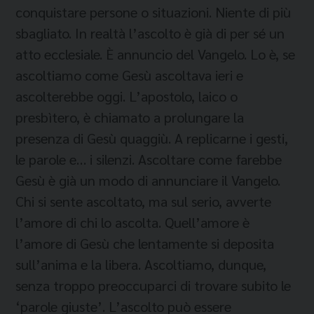
conquistare persone o situazioni. Niente di più
sbagliato. In realtà l’ascolto è già di per sé un
atto ecclesiale. È annuncio del Vangelo. Lo è, se
ascoltiamo come Gesù ascoltava ieri e
ascolterebbe oggi. L’apostolo, laico o
presbìtero, è chiamato a prolungare la
presenza di Gesù quaggiù. A replicarne i gesti,
le parole e… i silenzi. Ascoltare come farebbe
Gesù è già un modo di annunciare il Vangelo.
Chi si sente ascoltato, ma sul serio, avverte
l’amore di chi lo ascolta. Quell’amore è
l’amore di Gesù che lentamente si deposita
sull’anima e la libera.
Ascoltiamo, dunque,
senza troppo preoccuparci di trovare subito le
‘parole giuste’. L’ascolto può essere