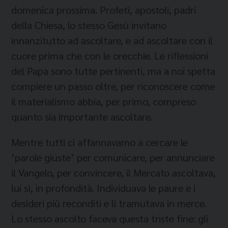
domenica prossima. Profeti, apostoli, padri
della Chiesa, lo stesso Gesù invitano
innanzitutto ad ascoltare, e ad ascoltare con il
cuore prima che con le orecchie. Le riflessioni
del Papa sono tutte pertinenti, ma a noi spetta
compiere un passo oltre, per riconoscere come
il materialismo abbia, per primo, compreso
quanto sia importante ascoltare.
Mentre tutti ci affannavamo a cercare le
‘parole giuste’ per comunicare, per annunciare
il Vangelo, per convincere, il Mercato ascoltava,
lui sì, in profondità. Individuava le paure e i
desideri più reconditi e li tramutava in merce.
Lo stesso ascolto faceva questa triste fine: gli