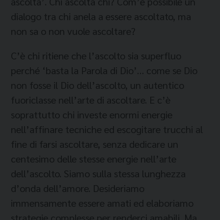
ascolta’. Chi ascolta chi? Com’è possibile un
dialogo tra chi anela a essere ascoltato, ma
non sa o non vuole ascoltare?
C’è chi ritiene che l’ascolto sia superfluo
perché ‘basta la Parola di Dio’… come se Dio
non fosse il Dio dell’ascolto, un autentico
fuoriclasse nell’arte di ascoltare. E c’è
soprattutto chi investe enormi energie
nell’affinare tecniche ed escogitare trucchi al
fine di farsi ascoltare, senza dedicare un
centesimo delle stesse energie nell’arte
dell’ascolto. Siamo sulla stessa lunghezza
d’onda dell’amore. Desideriamo
immensamente essere amati ed elaboriamo
strategie complesse per renderci amabili. Ma