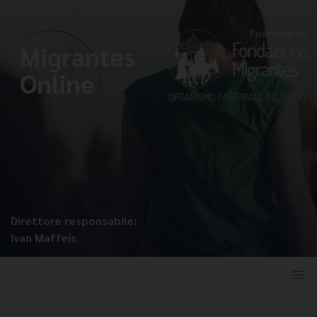
Direttore responsabile:
Ivan Maffeis